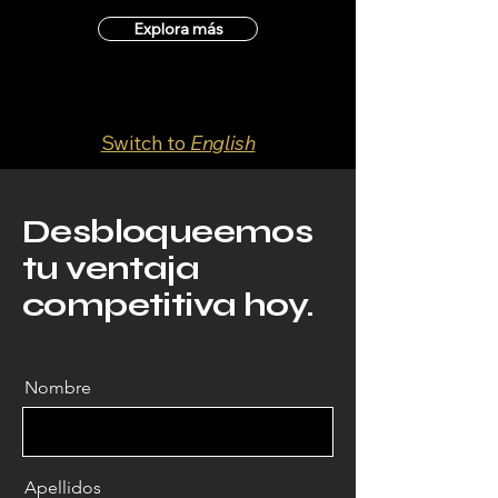
Explora más
Switch to
English
Desbloqueemos
tu ventaja
competitiva hoy.
Nombre
Apellidos