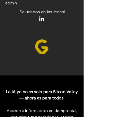
admin
¡Salúdanos en las redes!
La IA ya no es solo para Silicon Valley
— ahora es para todos.
Accede a información en tiempo real,
optimiza tus operaciones y toma