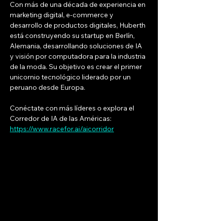
Con más de una década de experiencia en 
marketing digital, e-commerce y 
desarrollo de productos digitales, Huberth 
está construyendo su startup en Berlín, 
Alemania, desarrollando soluciones de IA 
y visión por computadora para la industria 
de la moda. Su objetivo es crear el primer 
unicornio tecnológico liderado por un 
peruano desde Europa.
Conéctate con más líderes o explora el 
Corredor de IA de las Américas: 
https://www.racefor.ai/aicorridor