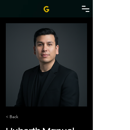
< Back