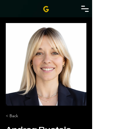
< Back