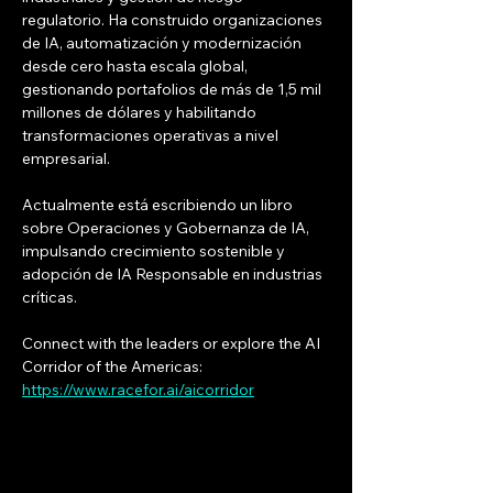
regulatorio. Ha construido organizaciones 
de IA, automatización y modernización 
desde cero hasta escala global, 
gestionando portafolios de más de 1,5 mil 
millones de dólares y habilitando 
transformaciones operativas a nivel 
empresarial.
Actualmente está escribiendo un libro 
sobre Operaciones y Gobernanza de IA, 
impulsando crecimiento sostenible y 
adopción de IA Responsable en industrias 
críticas.
Connect with the leaders or explore the AI 
Corridor of the Americas: 
https://www.racefor.ai/aicorridor