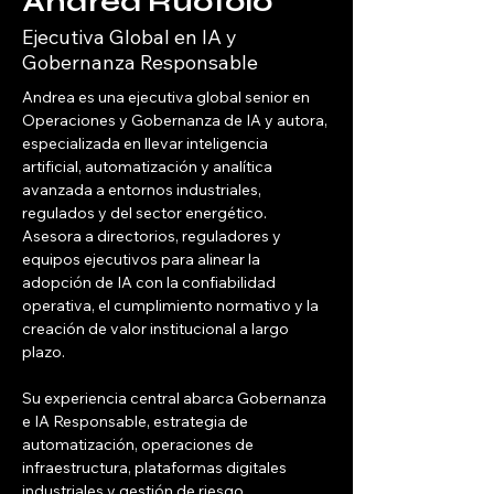
Andrea Ruotolo
Ejecutiva Global en IA y
Gobernanza Responsable
Andrea es una ejecutiva global senior en 
Operaciones y Gobernanza de IA y autora, 
especializada en llevar inteligencia 
artificial, automatización y analítica 
avanzada a entornos industriales, 
regulados y del sector energético. 
Asesora a directorios, reguladores y 
equipos ejecutivos para alinear la 
adopción de IA con la confiabilidad 
operativa, el cumplimiento normativo y la 
creación de valor institucional a largo 
plazo.
Su experiencia central abarca Gobernanza 
e IA Responsable, estrategia de 
automatización, operaciones de 
infraestructura, plataformas digitales 
industriales y gestión de riesgo 