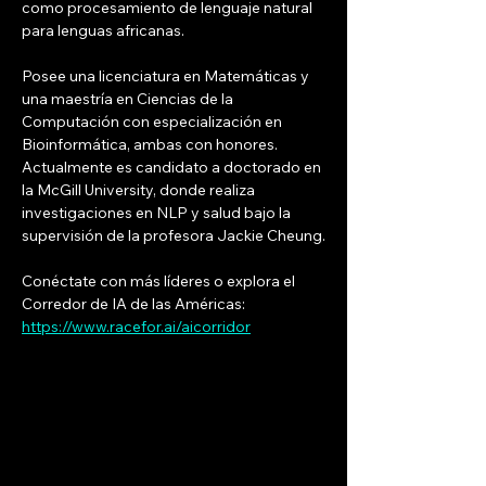
como procesamiento de lenguaje natural 
para lenguas africanas.
Posee una licenciatura en Matemáticas y 
una maestría en Ciencias de la 
Computación con especialización en 
Bioinformática, ambas con honores. 
Actualmente es candidato a doctorado en 
la McGill University, donde realiza 
investigaciones en NLP y salud bajo la 
supervisión de la profesora Jackie Cheung.
Conéctate con más líderes o explora el 
Corredor de IA de las Américas: 
https://www.racefor.ai/aicorridor