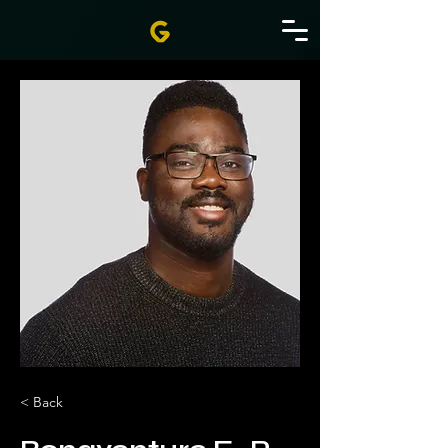
< Back