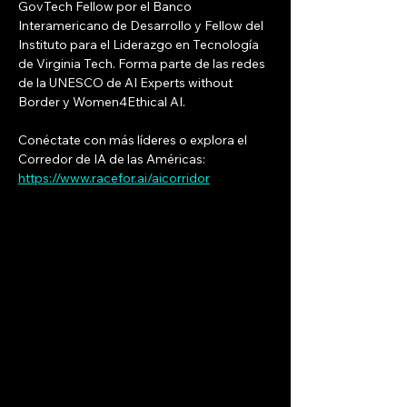
GovTech Fellow por el Banco 
Interamericano de Desarrollo y Fellow del 
Instituto para el Liderazgo en Tecnología 
de Virginia Tech. Forma parte de las redes 
de la UNESCO de AI Experts without 
Border y Women4Ethical AI.
Conéctate con más líderes o explora el 
Corredor de IA de las Américas: 
https://www.racefor.ai/aicorridor