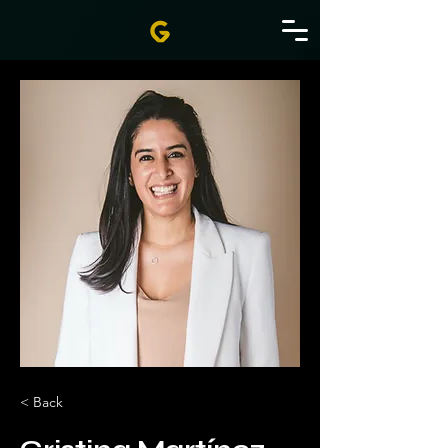
< Back