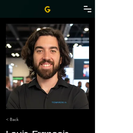
< Back