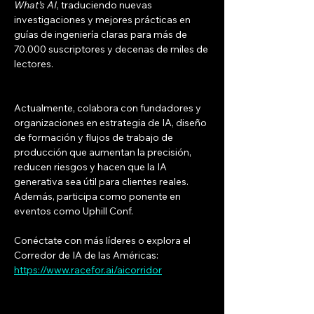
What’s AI
, traduciendo nuevas 
investigaciones y mejores prácticas en 
guías de ingeniería claras para más de 
70.000 suscriptores y decenas de miles de 
lectores.
Actualmente, colabora con fundadores y 
organizaciones en estrategia de IA, diseño 
de formación y flujos de trabajo de 
producción que aumentan la precisión, 
reducen riesgos y hacen que la IA 
generativa sea útil para clientes reales. 
Además, participa como ponente en 
eventos como Uphill Conf.
Conéctate con más líderes o explora el 
Corredor de IA de las Américas: 
https://www.racefor.ai/aicorridor