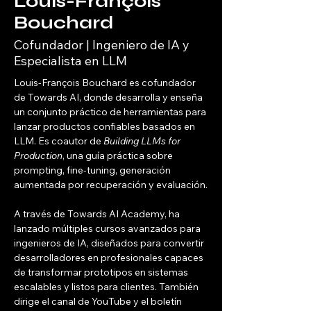
Louis-François
Bouchard
Cofundador | Ingeniero de IA y
Especialista en LLM
Louis-François Bouchard es cofundador 
de Towards AI, donde desarrolla y enseña 
un conjunto práctico de herramientas para 
lanzar productos confiables basados en 
LLM. Es coautor de 
Building LLMs for 
Production
, una guía práctica sobre 
prompting, fine-tuning, generación 
aumentada por recuperación y evaluación.
A través de Towards AI Academy, ha 
lanzado múltiples cursos avanzados para 
ingenieros de IA, diseñados para convertir 
desarrolladores en profesionales capaces 
de transformar prototipos en sistemas 
escalables y listos para clientes. También 
dirige el canal de YouTube y el boletín 