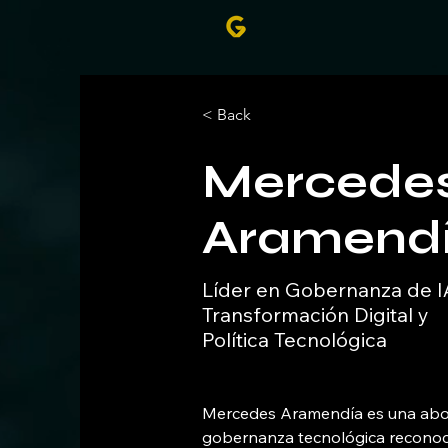
< Back
Mercede
Aramend
Líder en Gobernanza de I
Transformación Digital y
Política Tecnológica
Mercedes Aramendía es una abo
gobernanza tecnológica reconoc