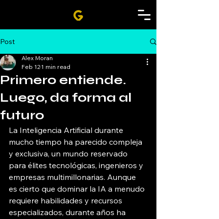
Post
Alex Moran
Feb 12
1 min read
Primero entiende.
Luego, da forma al
futuro
La Inteligencia Artificial durante 
mucho tiempo ha parecido compleja 
y exclusiva, un mundo reservado 
para élites tecnológicas, ingenieros y 
empresas multimillonarias. Aunque 
es cierto que dominar la IA a menudo 
requiere habilidades y recursos 
especializados, durante años ha 