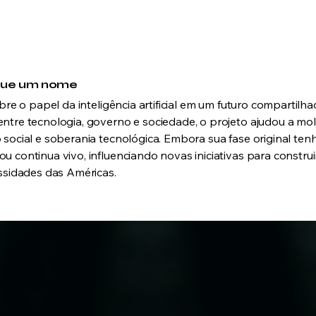
 que um nome
bre o papel da inteligência artificial em um futuro compartilh
tre tecnologia, governo e sociedade, o projeto ajudou a mol
social e soberania tecnológica. Embora sua fase original ten
 continua vivo, influenciando novas iniciativas para construi
ssidades das Américas.