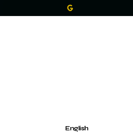
Y
English