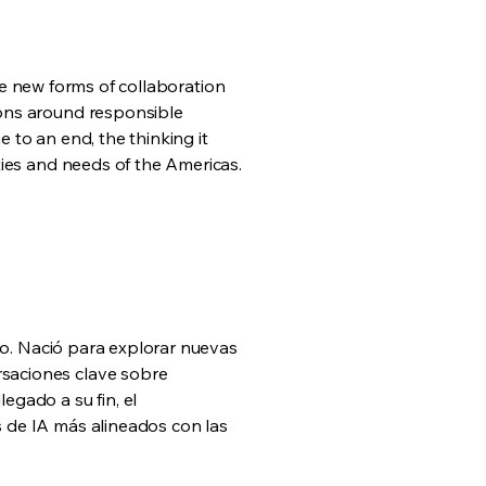
lore new forms of collaboration
ions around responsible
 to an end, the thinking it
ties and needs of the Americas.
ido. Nació para explorar nuevas
rsaciones clave sobre
egado a su fin, el
s de IA más alineados con las