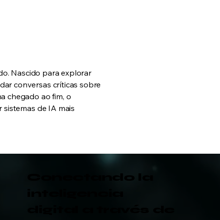
ado. Nascido para explorar
dar conversas críticas sobre
ha chegado ao fim, o
r sistemas de IA mais
Conectando la
inteligencia
digital
a través de