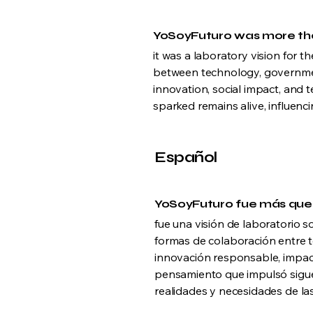
YoSoyFuturo was more th
it was a laboratory vision for th
between technology, government
innovation, social impact, and 
sparked remains alive, influenc
Español
YoSoyFuturo fue más que
fue una visión de laboratorio s
formas de colaboración entre t
innovación responsable, impacto
pensamiento que impulsó sigue 
realidades y necesidades de la