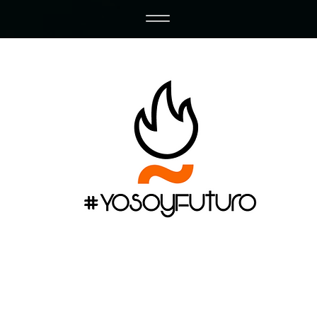
o Soy Futu