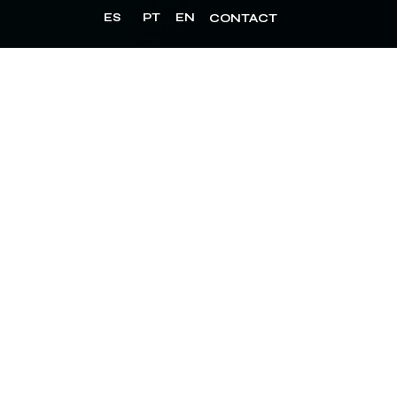
ES
PT
EN
CONTACT
ro