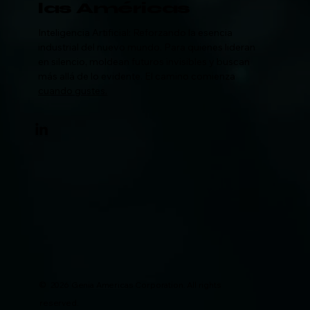
las Américas
Inteligencia Artificial: Reforzando la esencia
industrial del nuevo mundo. Para quienes lideran
en silencio, moldean futuros invisibles y buscan
más allá de lo evidente. El camino comienza
cuando gustes.
© 2026 Genia Americas Corporation. All rights
reserved.