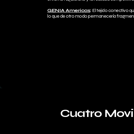
GENIA Americas
:
El tejido conectivo 
lo que de otro modo permanecería fragmen
Cuatro Movi