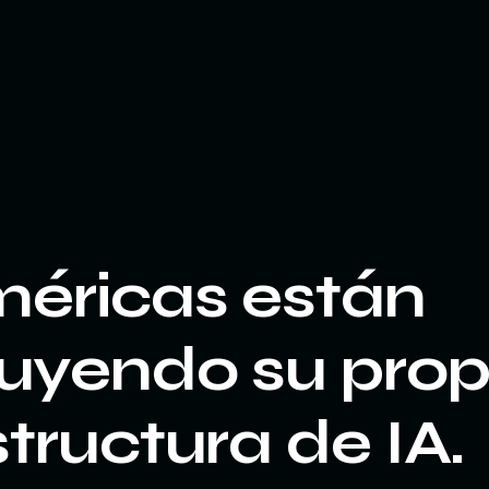
méricas están
uyendo su prop
structura de IA.