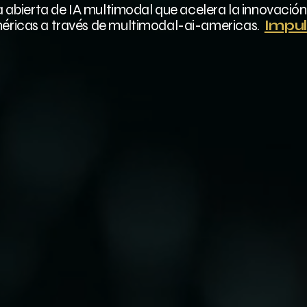
a abierta de IA multimodal que acelera la innovación
éricas a través de multimodal-ai-americas.
Impul