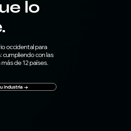
ue lo
.
io occidental para
: cumpliendo con las
 más de 12 países.
u industria →