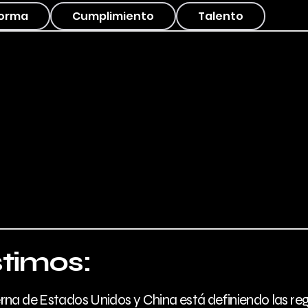
forma
Cumplimiento
Talento
stimos:
erna de Estados Unidos y China está definiendo las r