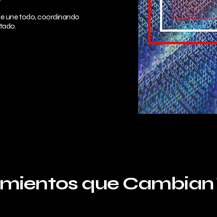
que une todo, coordinando
tado.
mientos que Cambian 