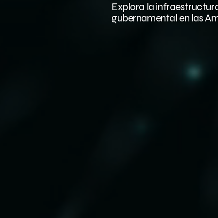
Explora la infraestructur
gubernamental en las Am