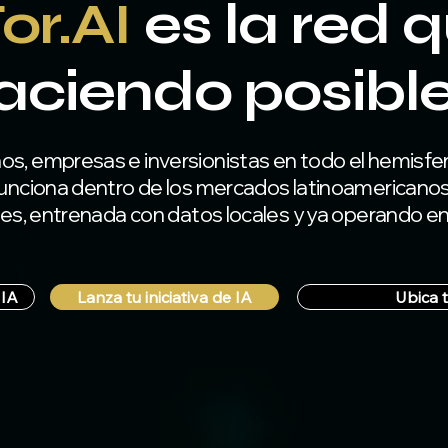
or.AI
es la red q
aciendo posible
, empresas e inversionistas en todo el hemisfer
unciona dentro de los mercados latinoamericanos
les, entrenada con datos locales y ya operando en
 IA
Lanza tu iniciativa de IA
Ubica t