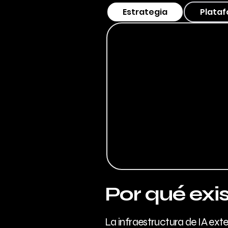
Estrategia
Plata
Por qué exi
La infraestructura de IA ext