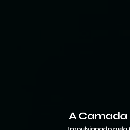
A Camada O
Impulsionado pela 