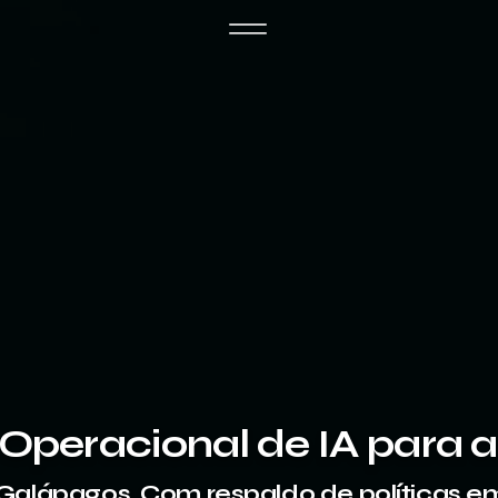
peracional de IA para 
Galápagos. Com respaldo de políticas em