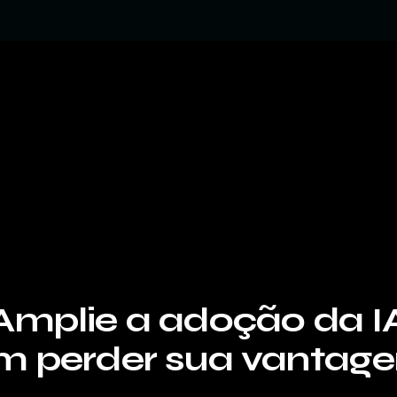
Amplie a adoção da I
m perder sua vantag